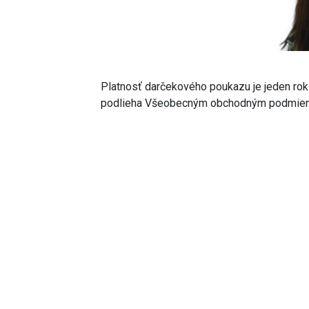
Platnosť darčekového poukazu je jeden rok
podlieha Všeobecným obchodným podmienk