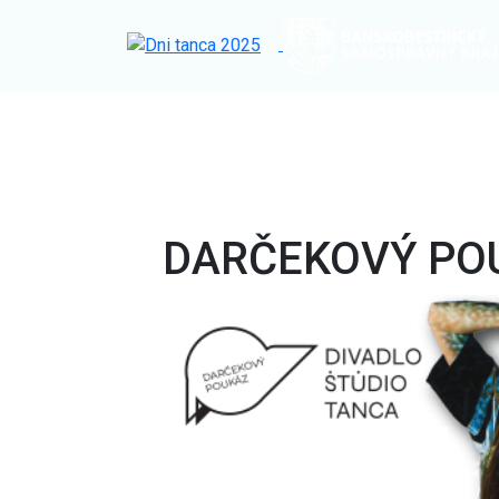
DARČEKOVÝ POU