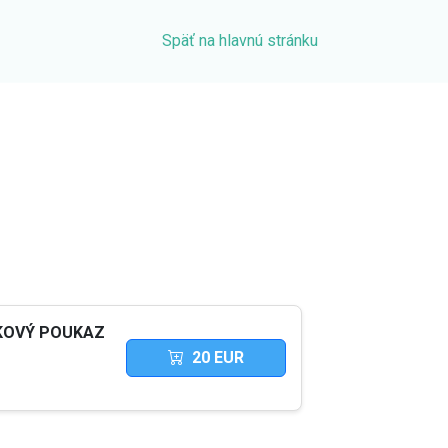
Späť na hlavnú stránku
KOVÝ POUKAZ
20
EUR