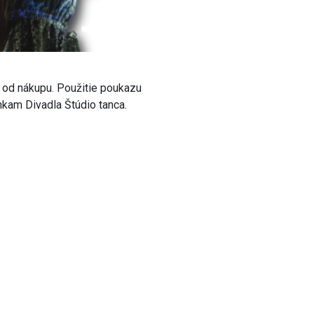
 od nákupu. Použitie poukazu
am Divadla Štúdio tanca.